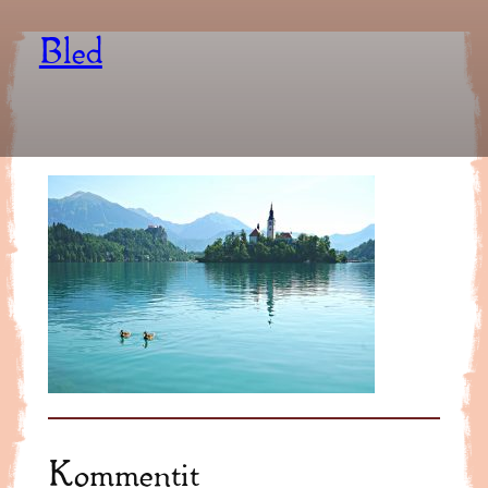
Bled
Kommentit