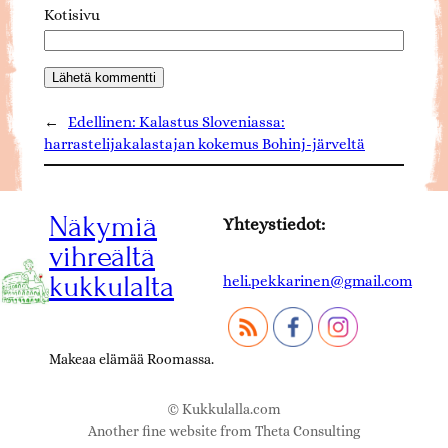
Kotisivu
←
Edellinen:
Kalastus Sloveniassa:
harrastelijakalastajan kokemus Bohinj-järveltä
Näkymiä
Yhteystiedot:
vihreältä
kukkulalta
heli.pekkarinen@gmail.com
Makeaa elämää Roomassa.
© Kukkulalla.com
Another fine website from Theta Consulting