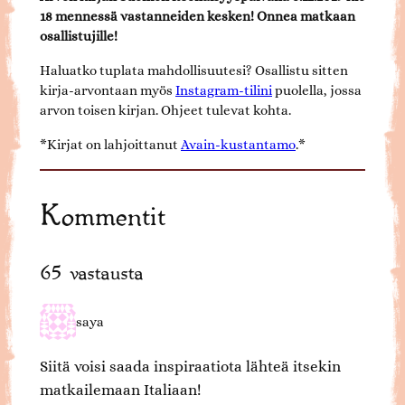
18 mennessä vastanneiden kesken! Onnea matkaan
osallistujille!
Haluatko tuplata mahdollisuutesi? Osallistu sitten
kirja-arvontaan myös
Instagram-tilini
puolella, jossa
arvon toisen kirjan. Ohjeet tulevat kohta.
*Kirjat on lahjoittanut
Avain-kustantamo
.*
Kommentit
65 vastausta
saya
Siitä voisi saada inspiraatiota lähteä itsekin
matkailemaan Italiaan!