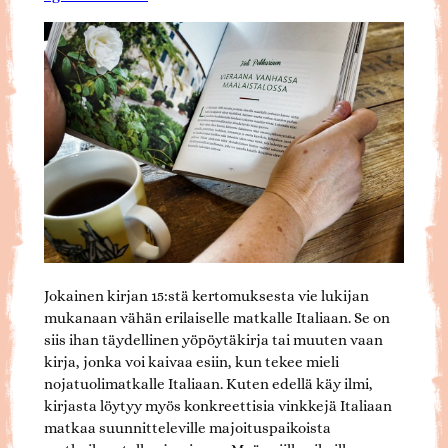
Jokainen kirjan 15:stä kertomuksesta vie lukijan
mukanaan vähän erilaiselle matkalle Italiaan. Se on
siis ihan täydellinen yöpöytäkirja tai muuten vaan
kirja, jonka voi kaivaa esiin, kun tekee mieli
nojatuolimatkalle Italiaan. Kuten edellä käy ilmi,
kirjasta löytyy myös konkreettisia vinkkejä Italiaan
matkaa suunnitteleville majoituspaikoista