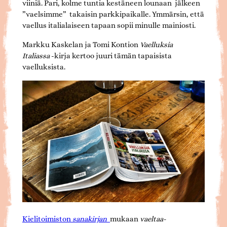
viiniä. Pari, kolme tuntia kestäneen lounaan jälkeen
”vaelsimme” takaisin parkkipaikalle. Ymmärsin, että
vaellus italialaiseen tapaan sopii minulle mainiosti.
Markku Kaskelan ja Tomi Kontion
Vaelluksia
Italiassa
-kirja kertoo juuri tämän tapaisista
vaelluksista.
Kielitoimiston
sanakirjan
mukaan
vaeltaa-