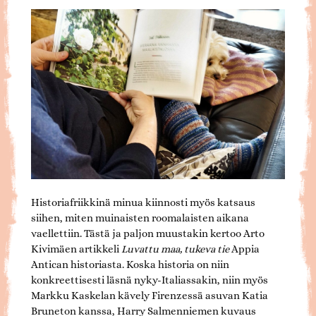
Historiafriikkinä minua kiinnosti myös katsaus
siihen, miten muinaisten roomalaisten aikana
vaellettiin. Tästä ja paljon muustakin kertoo Arto
Kivimäen artikkeli
Luvattu maa, tukeva tie
Appia
Antican historiasta. Koska historia on niin
konkreettisesti läsnä nyky-Italiassakin, niin myös
Markku Kaskelan kävely Firenzessä asuvan Katia
Bruneton kanssa, Harry Salmenniemen kuvaus